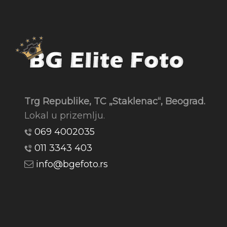
Trg Republike, TC „Staklenac“, Beograd.
Lokal u prizemlju.
069 4002035
011 3343 403
info@bgefoto.rs