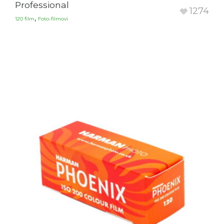
Professional
1274
,
120 film
Foto-filmovi