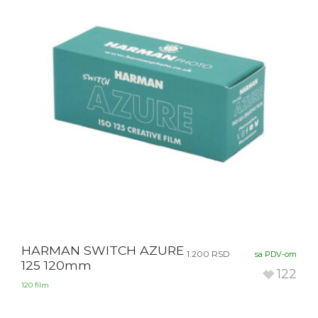
HARMAN SWITCH AZURE
1.200
RSD
sa PDV-om
125 120mm
122
120 film