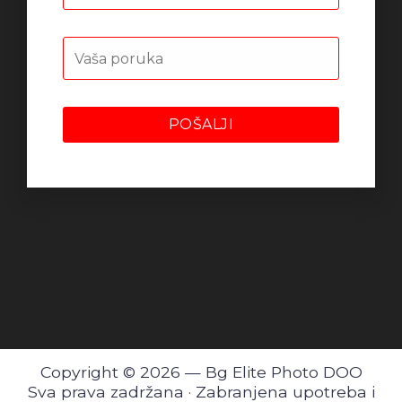
Copyright © 2026 — Bg Elite Photo DOO
Sva prava zadržana
·
Zabranjena upotreba i