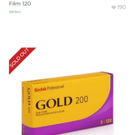
Film 120
190
120 film
SOLD OUT