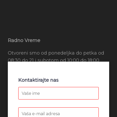
Radno Vreme
Otvoreni smo od ponedeljka do petka od
08:30 do 21 i subotom od 10:00 do 18:00
Kontaktirajte nas