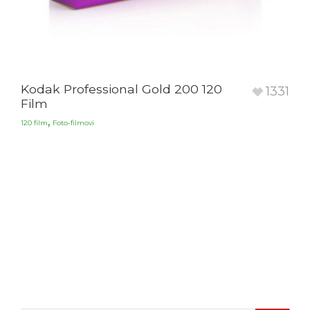
Kodak Professional Gold 200 120
1331
Film
,
120 film
Foto-filmovi