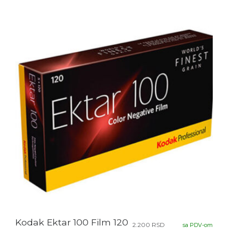
Kodak Ektar 100 Film 120
2.200
RSD
sa PDV-om