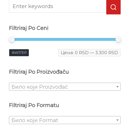
Filtriraj Po Ceni
Цена:
0 RSD
—
3.300 RSD
ФИЛТЕР
Filtriraj Po Proizvođaču
Било који Proizvođač
Filtriraj Po Formatu
Било који Format