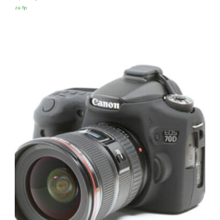
za fp