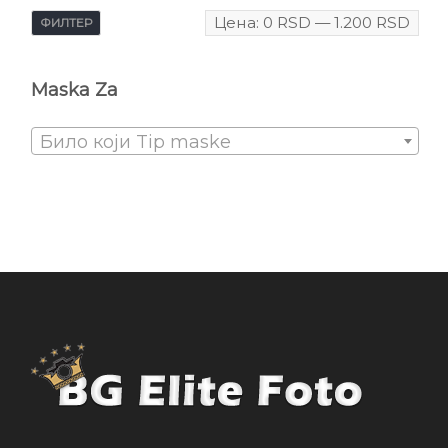
Цена:
0 RSD
—
1.200 RSD
ФИЛТЕР
Maska Za
Било који Tip maske