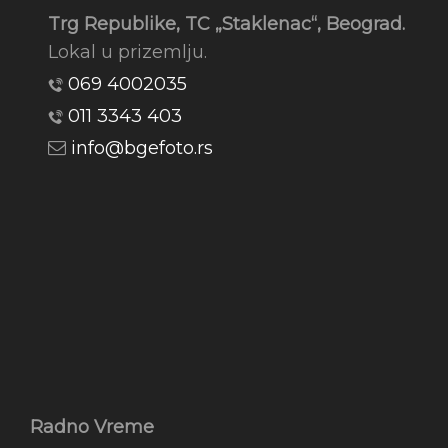
Trg Republike, TC „Staklenac“, Beograd.
Lokal u prizemlju.
069 4002035
011 3343 403
info@bgefoto.rs
Radno Vreme