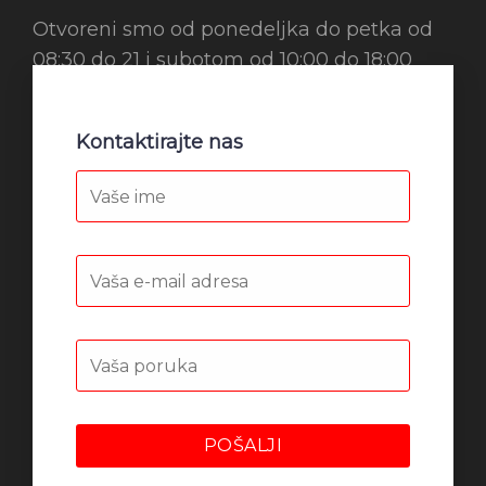
Otvoreni smo od ponedeljka do petka od
08:30 do 21 i subotom od 10:00 do 18:00
Kontaktirajte nas