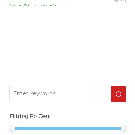
53
,
Oprema
Zaštitne maske za fp
Filtriraj Po Ceni