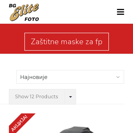
Zaštitne maske za fp
Show 12 Products
АКЦИЈА!