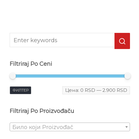
Filtriraj Po Ceni
Цена:
0 RSD
—
2.900 RSD
ФИЛТЕР
Filtriraj Po Proizvođaču
Било који Proizvođač