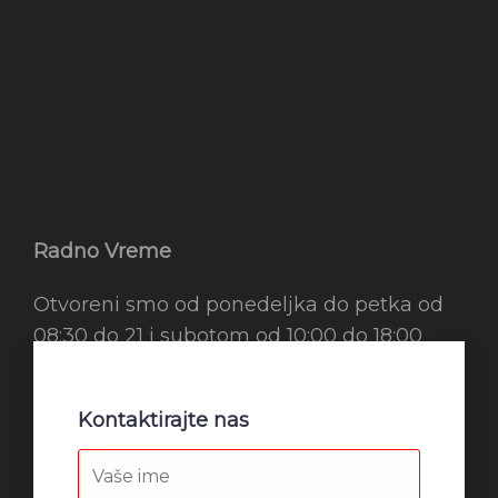
Radno Vreme
Otvoreni smo od ponedeljka do petka od
08:30 do 21 i subotom od 10:00 do 18:00
Kontaktirajte nas