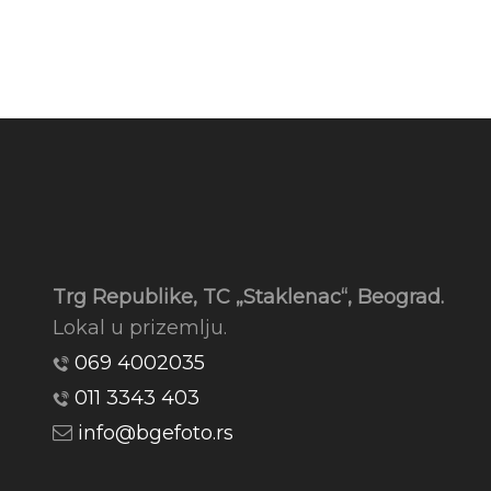
Trg Republike, TC „Staklenac“, Beograd.
Lokal u prizemlju.
069 4002035
011 3343 403
info@bgefoto.rs