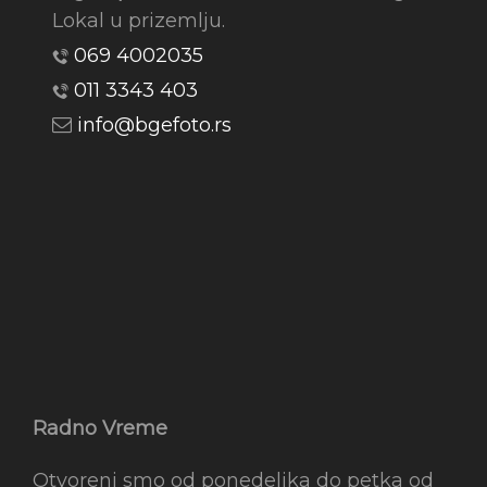
Lokal u prizemlju.
069 4002035
011 3343 403
info@bgefoto.rs
Radno Vreme
Otvoreni smo od ponedeljka do petka od