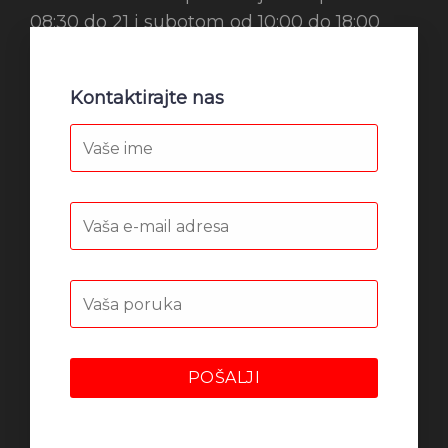
08:30 do 21 i subotom od 10:00 do 18:00
Kontaktirajte nas