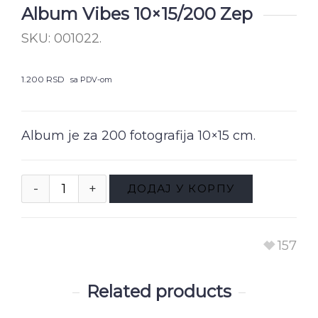
Album Vibes 10×15/200 Zep
SKU:
001022
.
1.200
RSD
sa PDV-om
Album je za 200 fotografija 10×15 cm.
ДОДАЈ У КОРПУ
157
Related products