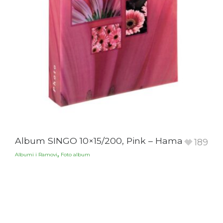
Album SINGO 10×15/200, Pink – Hama
189
,
Albumi i Ramovi
Foto album