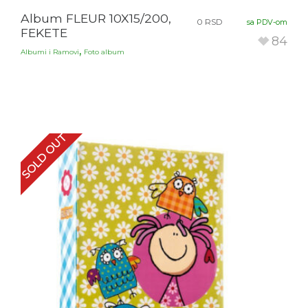
Album FLEUR 10X15/200,
0
RSD
sa PDV-om
FEKETE
84
,
Albumi i Ramovi
Foto album
SOLD OUT