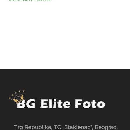
Albumi i Ramovi
Foto album
Trg Republike, TC „Staklenac“, Beograd.