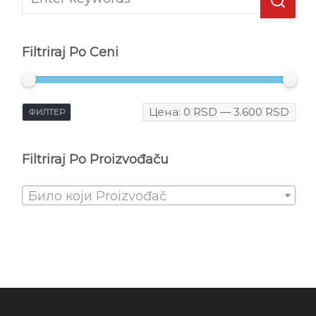
Filtriraj Po Ceni
Цена:
0 RSD
—
3.600 RSD
ФИЛТЕР
Filtriraj Po Proizvođaču
Било који Proizvođač