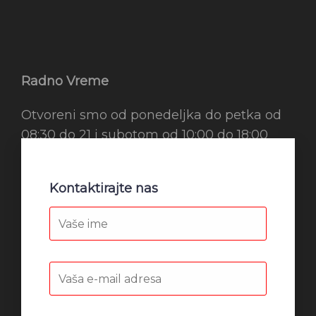
Radno Vreme
Otvoreni smo od ponedeljka do petka od
08:30 do 21 i subotom od 10:00 do 18:00
Kontaktirajte nas