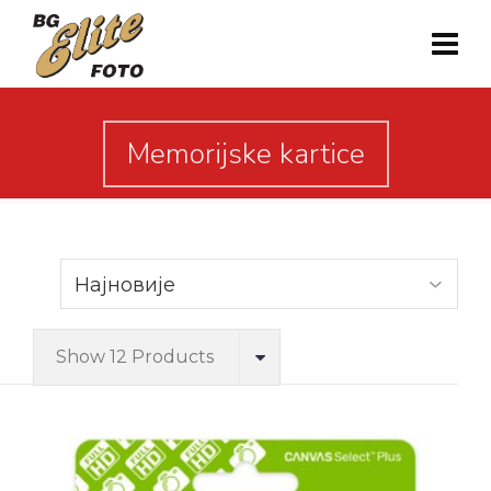
Memorijske kartice
Show 12 Products