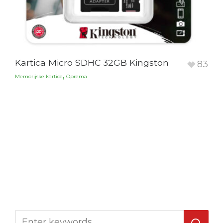
Kartica Micro SDHC 32GB Kingston
83
,
Memorijske kartice
Oprema