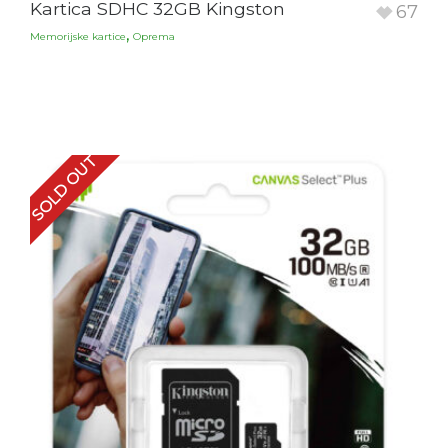
Kartica SDHC 32GB Kingston
67
,
Memorijske kartice
Oprema
SOLD OUT