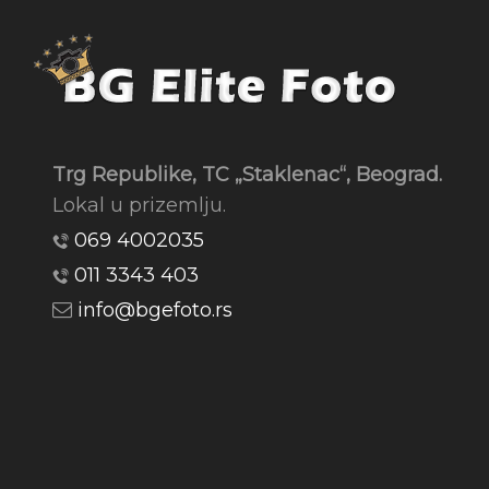
Trg Republike, TC „Staklenac“, Beograd.
Lokal u prizemlju.
069 4002035
011 3343 403
info@bgefoto.rs