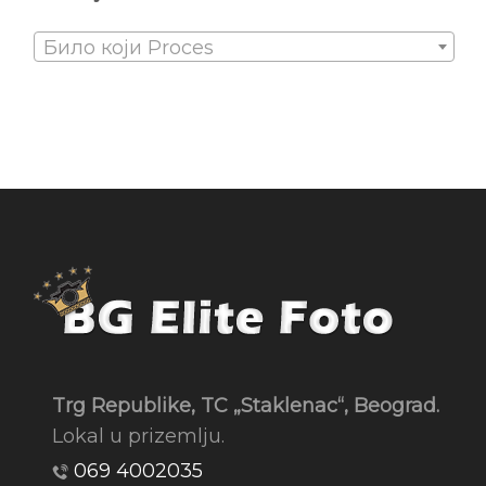
Било који Proces
Trg Republike, TC „Staklenac“, Beograd.
Lokal u prizemlju.
069 4002035