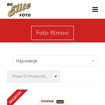
Foto-filmovi
Show 12 Products
АКЦИЈА!