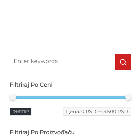
Filtriraj Po Ceni
Цена:
0 RSD
—
3.500 RSD
ФИЛТЕР
Filtriraj Po Proizvođaču