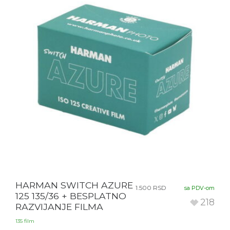
HARMAN SWITCH AZURE
1.500
RSD
sa PDV-om
125 135/36 + BESPLATNO
218
RAZVIJANJE FILMA
135 film