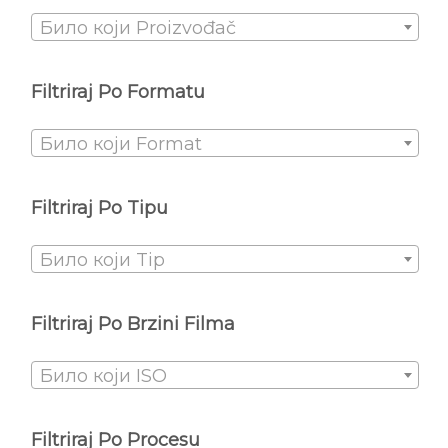
Било који Proizvođač
Filtriraj Po Formatu
Било који Format
Filtriraj Po Tipu
Било који Tip
Filtriraj Po Brzini Filma
Било који ISO
Filtriraj Po Procesu