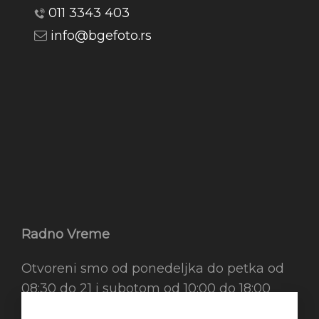
011 3343 403
info@bgefoto.rs
Radno Vreme
Otvoreni smo od ponedeljka do petka od
08:30 do 21 i subotom od 10:00 do 18:00