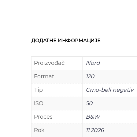
ДОДАТНЕ ИНФОРМАЦИЈЕ
Proizvođač
Ilford
Format
120
Tip
Crno-beli negativ
ISO
50
Proces
B&W
Rok
11.2026