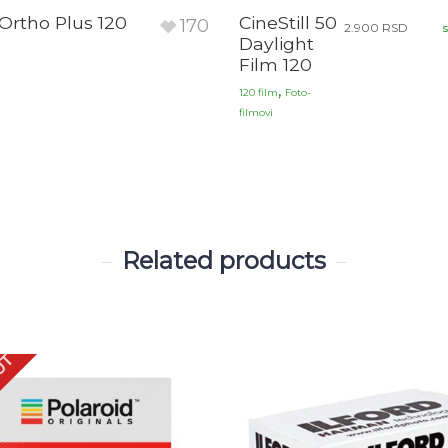
 Ortho Plus 120
CineStill 50
170
2.900
RSD
Daylight
Film 120
,
120 film
Foto-
filmovi
Related products
UT