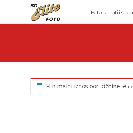
Fotoaparati i šta
Minimalni iznos porudžbine je
1.