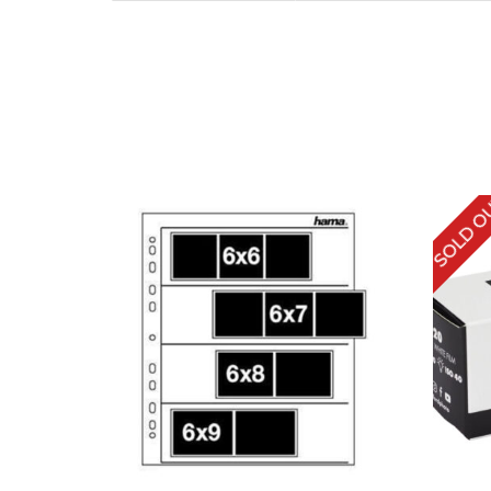
SOLD O