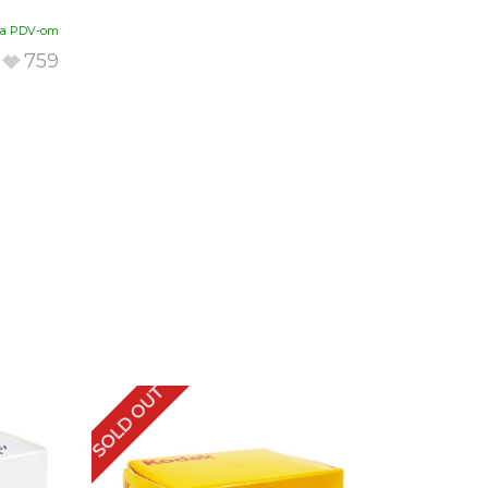
sa PDV-om
759
SOLD OUT