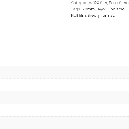
Categories:
120 film
,
Foto-filmo
Tags:
120mm
,
B&W
,
Fino zrno
,
F
Roll film
,
Srednji format
.