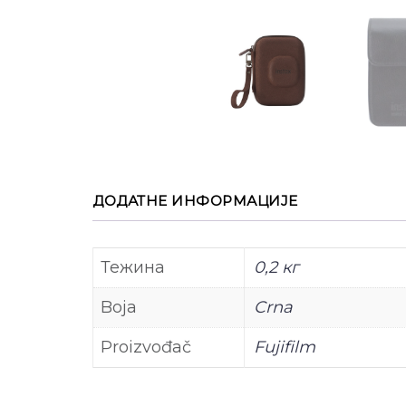
ДОДАТНЕ ИНФОРМАЦИЈЕ
Тежина
0,2 кг
Boja
Crna
Proizvođač
Fujifilm