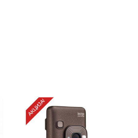
АКЦИЈА!