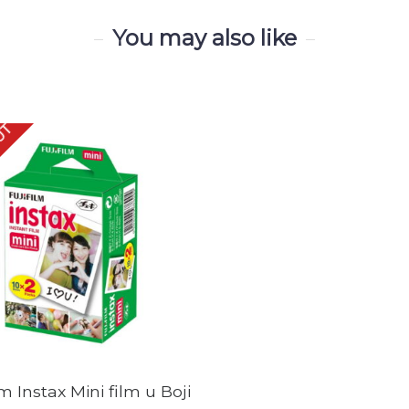
You may also like
UT
lm Instax Mini film u Boji