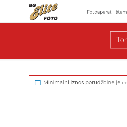
Fotoaparati i šta
Tor
Minimalni iznos porudžbine je
1.