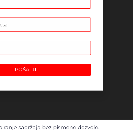
iranje sadržaja bez pismene dozvole.