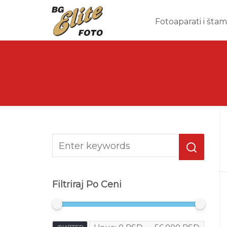
Fotoaparati i šta
Filtriraj Po Ceni