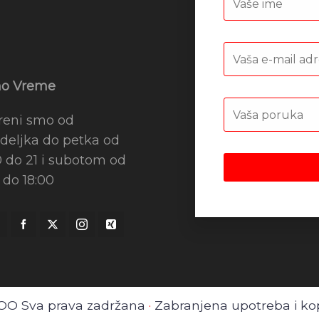
o Vreme
reni smo od
deljka do petka od
0 do 21 i subotom od
 do 18:00
DOO Sva prava zadržana
·
Zabranjena upotreba i kop