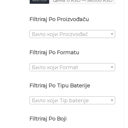
Цена:
0 RSD
—
56.000 RSD
ФИЛТЕР
Filtriraj Po Proizvođaču
Било који Proizvođač
Filtriraj Po Formatu
Било који Format
Filtriraj Po Tipu Baterije
Било који Tip baterije
Filtriraj Po Boji