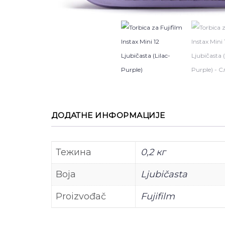
ДОДАТНЕ ИНФОРМАЦИЈЕ
Тежина
0,2 кг
Boja
Ljubičasta
Proizvođač
Fujifilm