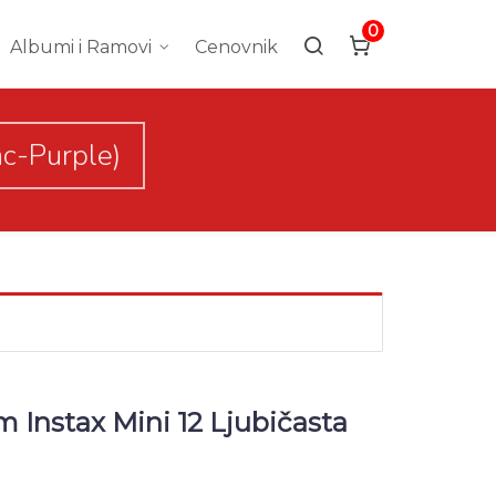
0
Albumi i Ramovi
Cenovnik
ac-Purple)
lm Instax Mini 12 Ljubičasta