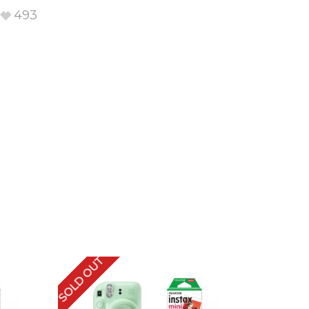
493
SOLD OUT