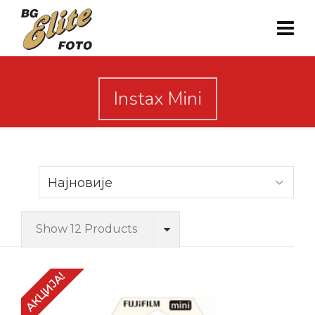
Instax Mini
Show 12 Products
АКЦИЈА!