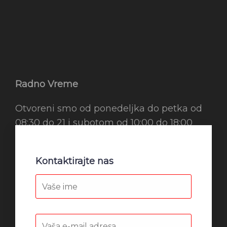
Radno Vreme
Otvoreni smo od ponedeljka do petka od
08:30 do 21 i subotom od 10:00 do 18:00
Kontaktirajte nas