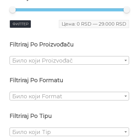
Цена:
0 RSD
—
29.000 RSD
ФИЛТЕР
Filtriraj Po Proizvođaču
Било који Proizvođač
Filtriraj Po Formatu
Било који Format
Filtriraj Po Tipu
Било који Tip