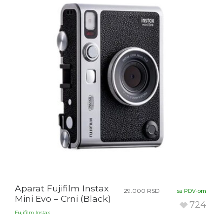
Aparat Fujifilm Instax
29.000
RSD
sa PDV-om
Mini Evo – Crni (Black)
724
Fujifilm Instax