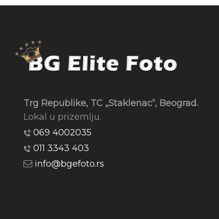
Trg Republike, TC „Staklenac“, Beograd.
Lokal u prizemlju.
069 4002035
011 3343 403
info@bgefoto.rs