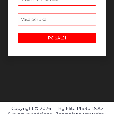
Copyright © 2026 — Bg Elite Photo DOO
Sva prava zadržana
·
Zabranjena upotreba i