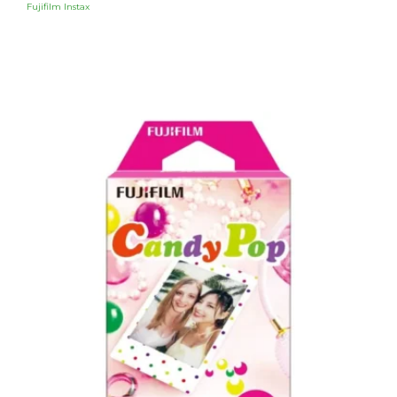
Fujifilm Instax