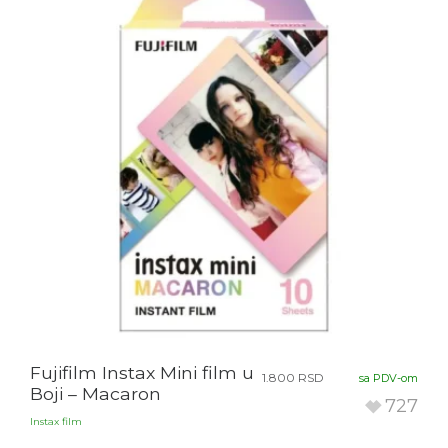
Fujifilm Instax Mini film u
1.800
RSD
sa PDV-om
Boji – Macaron
727
Instax film