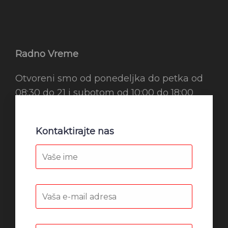
Radno Vreme
Otvoreni smo od ponedeljka do petka od
08:30 do 21 i subotom od 10:00 do 18:00
Kontaktirajte nas