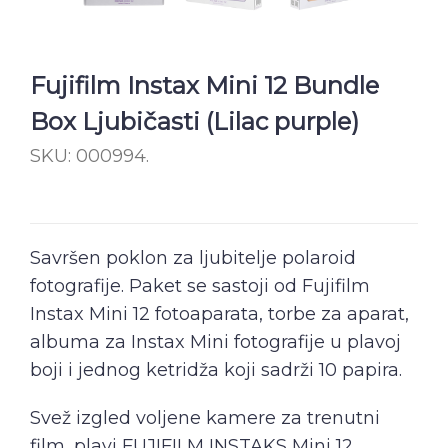
Fujifilm Instax Mini 12 Bundle
Box Ljubičasti (Lilac purple)
SKU:
000994
.
Savršen poklon za ljubitelje polaroid
fotografije. Paket se sastoji od Fujifilm
Instax Mini 12 fotoaparata, torbe za aparat,
albuma za Instax Mini fotografije u plavoj
boji i jednog ketridža koji sadrži 10 papira.
Svež izgled voljene kamere za trenutni
film, plavi FUJIFILM INSTAKS Mini 12