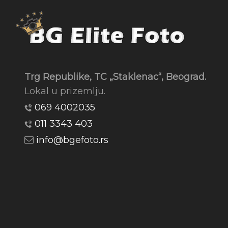
Trg Republike, TC „Staklenac“, Beograd.
Lokal u prizemlju.
069 4002035
011 3343 403
info@bgefoto.rs