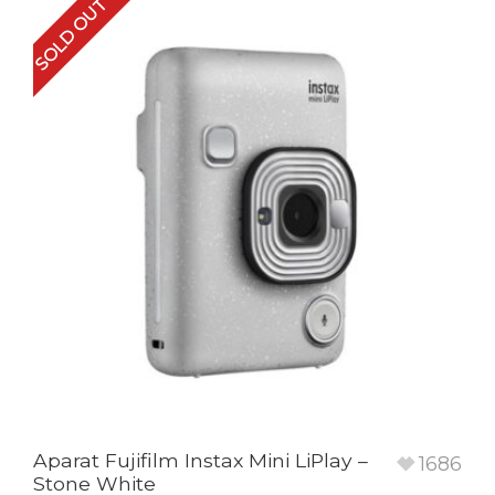
SOLD OUT
Aparat Fujifilm Instax Mini LiPlay –
1686
Stone White