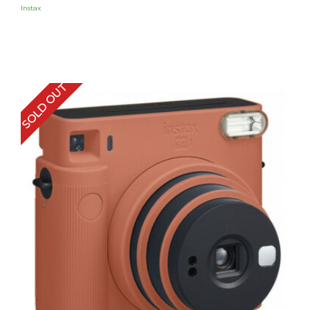
Instax
SOLD OUT