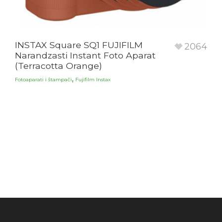
INSTAX Square SQ1 FUJIFILM
2064
Narandzasti Instant Foto Aparat
(Terracotta Orange)
,
Fotoaparati i štampači
Fujifilm Instax