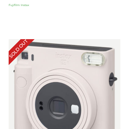
Fujifilm Instax
SOLD OUT