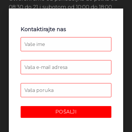
08:30 do 21 i subotom od 10:00 do 18:00
Kontaktirajte nas