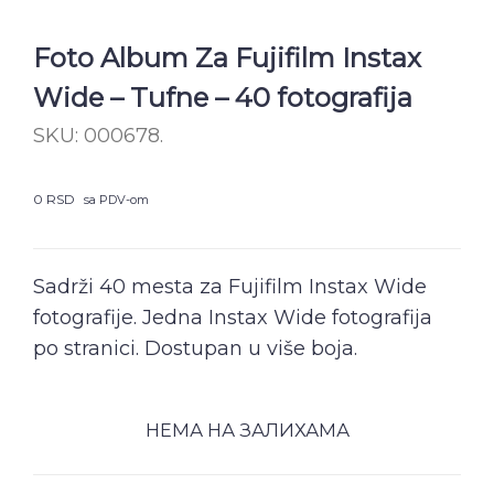
Foto Album Za Fujifilm Instax
Wide – Tufne – 40 fotografija
SKU:
000678
.
0
RSD
sa PDV-om
Sadrži 40 mesta za Fujifilm Instax Wide
fotografije. Jedna Instax Wide fotografija
po stranici. Dostupan u više boja.
НЕМА НА ЗАЛИХАМА