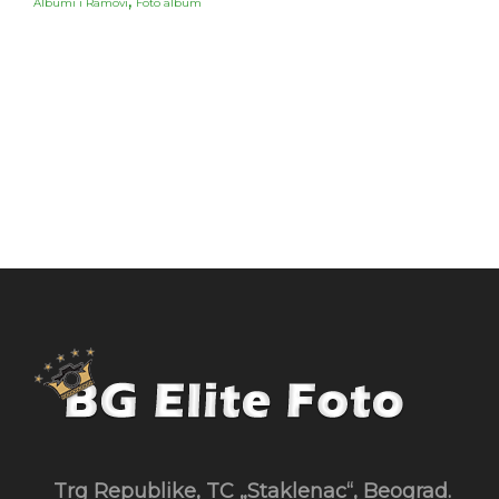
,
Albumi i Ramovi
Foto album
Trg Republike, TC „Staklenac“, Beograd.