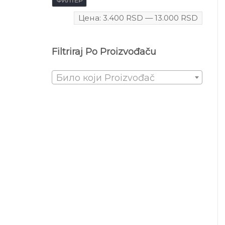
ФИЛТЕР
Цена:
3.400 RSD
—
13.000 RSD
Filtriraj Po Proizvođaču
Било који Proizvođač