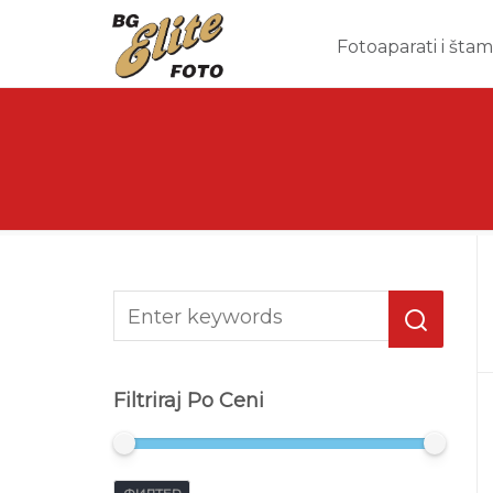
Fotoaparati i šta
Filtriraj Po Ceni