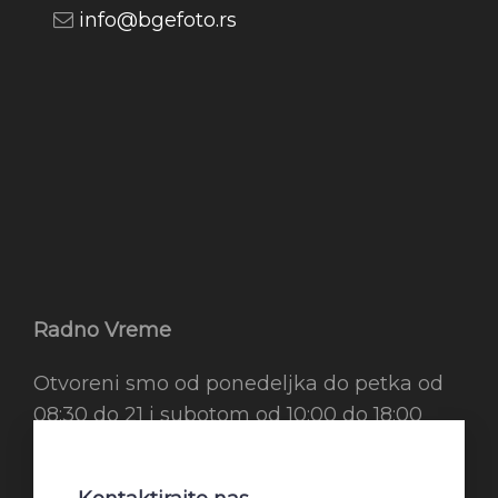
info@bgefoto.rs
Radno Vreme
Otvoreni smo od ponedeljka do petka od
08:30 do 21 i subotom od 10:00 do 18:00