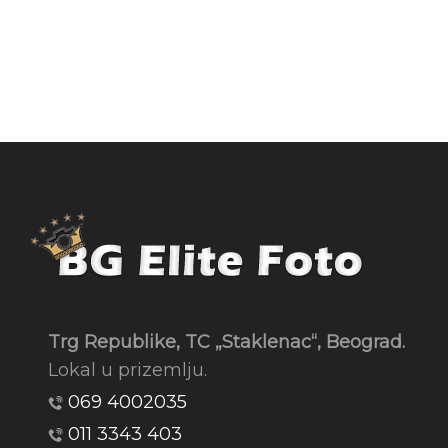
Trg Republike, TC „Staklenac“, Beograd.
Lokal u prizemlju.
069 4002035
011 3343 403