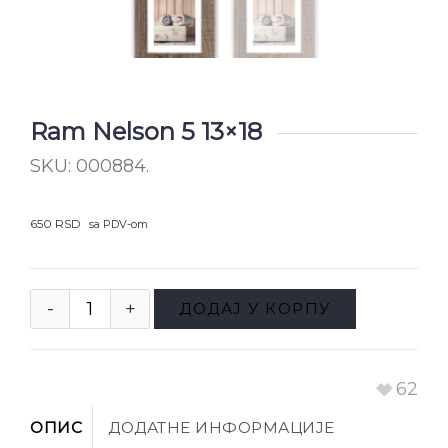
Ram Nelson 5 13×18
SKU:
000884
.
650
RSD
sa PDV-om
ДОДАЈ У КОРПУ
62
ОПИС
ДОДАТНЕ ИНФОРМАЦИЈЕ