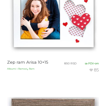
Zep ram Arisa 10×15
850
RSD
sa PDV-om
,
Albumi i Ramovi
Ram
85