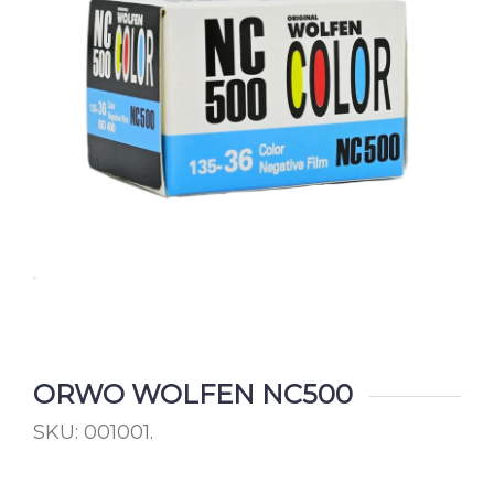
ORWO WOLFEN NC500
SKU:
001001
.