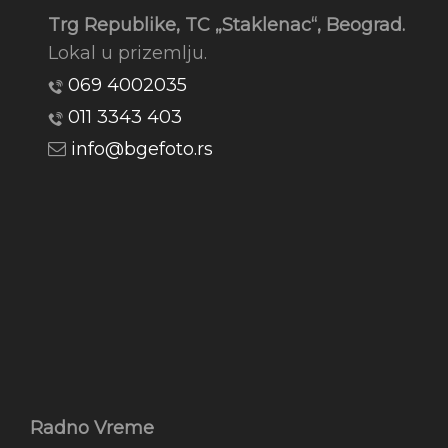
Trg Republike, TC „Staklenac“, Beograd.
Lokal u prizemlju.
069 4002035
011 3343 403
info@bgefoto.rs
Radno Vreme