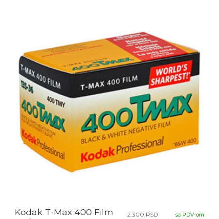
Kodak T-Max 400 Film
2.300
RSD
sa PDV-om