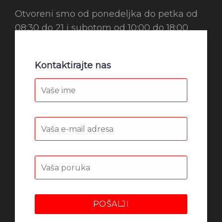
Otvoreni smo od ponedeljka do petka od
08:30 do 21 i subotom od 10:00 do 18:00
Kontaktirajte nas