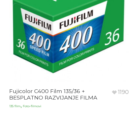
Fujicolor C400 Film 135/36 +
1190
BESPLATNO RAZVIJANJE FILMA
,
135 film
Foto-filmovi