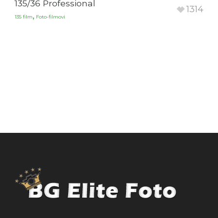
135/36 Professional
1314
,
135 film
Foto-filmovi