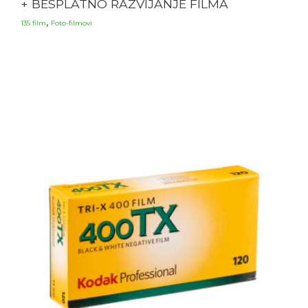
+ BESPLATNO RAZVIJANJE FILMA
,
135 film
Foto-filmovi