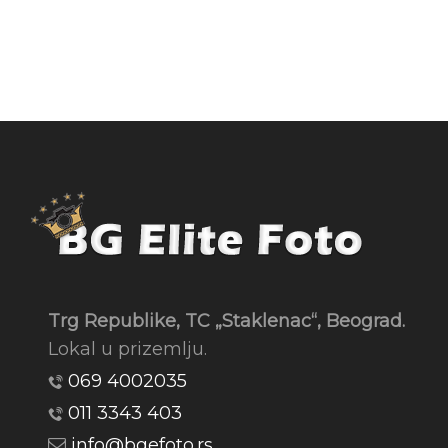
Trg Republike, TC „Staklenac“, Beograd.
Lokal u prizemlju.
069 4002035
011 3343 403
info@bgefoto.rs