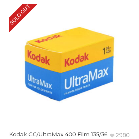
SOLD OUT
Kodak GC/UltraMax 400 Film 135/36
2980