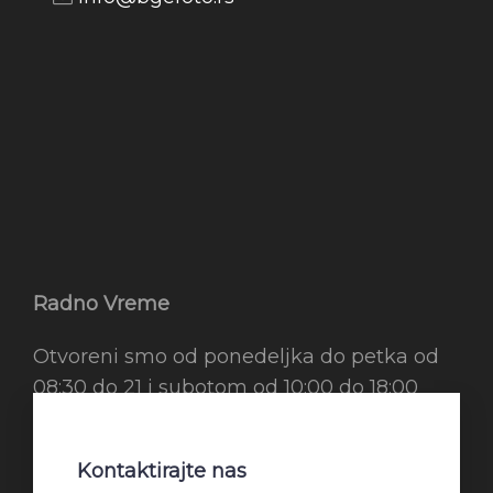
Radno Vreme
Otvoreni smo od ponedeljka do petka od
08:30 do 21 i subotom od 10:00 do 18:00
Kontaktirajte nas