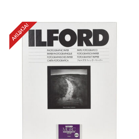
АКЦИЈА!