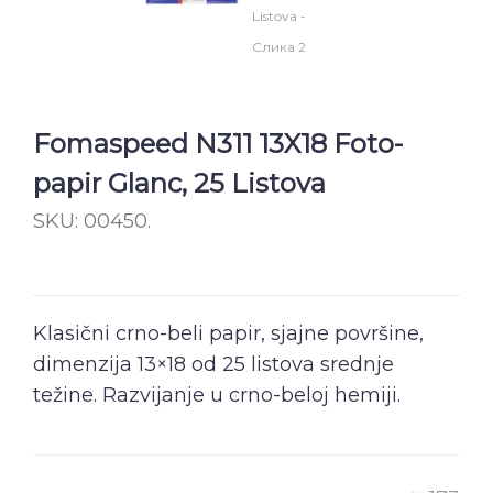
Fomaspeed N311 13X18 Foto-
papir Glanc, 25 Listova
SKU:
00450
.
Klasični crno-beli papir, sjajne površine,
dimenzija 13×18 od 25 listova srednje
težine. Razvijanje u crno-beloj hemiji.