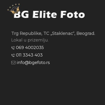
Trg Republike, TC „Staklenac“, Beograd.
Lokal u prizemlju.
069 4002035
011 3343 403
info@bgefoto.rs