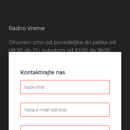
Radno Vreme
Otvoreni smo od ponedeljka do petka od
08:30 do 21 i subotom od 10:00 do 18:00
Kontaktirajte nas