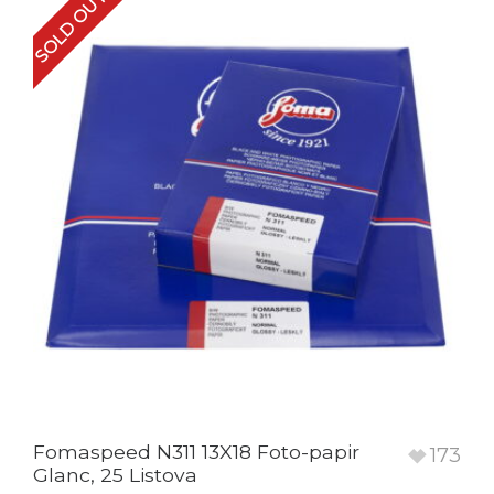
SOLD OUT
Fomaspeed N311 13X18 Foto-papir
173
Glanc, 25 Listova