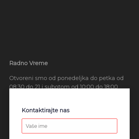
Radno Vreme
Otvoreni smo od ponedeljka do petka od
08:30 do 21 i subotom od 10:00 do 18:00
Kontaktirajte nas