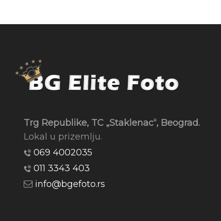
Trg Republike, TC „Staklenac“, Beograd.
Lokal u prizemlju.
069 4002035
011 3343 403
info@bgefoto.rs