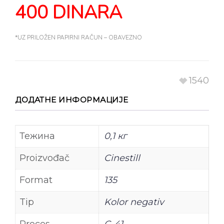
400 DINARA
*UZ PRILOŽEN PAPIRNI RAČUN – OBAVEZNO
1540
ДОДАТНЕ ИНФОРМАЦИЈЕ
Тежина
0,1 кг
Proizvođač
Cinestill
Format
135
Tip
Kolor negativ