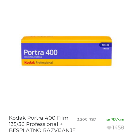
Kodak Portra 400 Film
3.200
RSD
sa PDV-om
135/36 Professional +
1458
BESPLATNO RAZVIJANJE