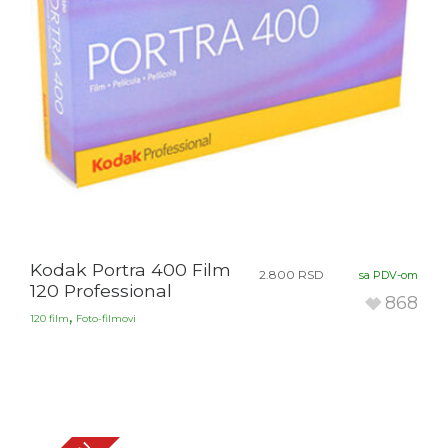
Kodak Portra 400 Film
2.800
RSD
sa PDV-om
120 Professional
868
,
120 film
Foto-filmovi