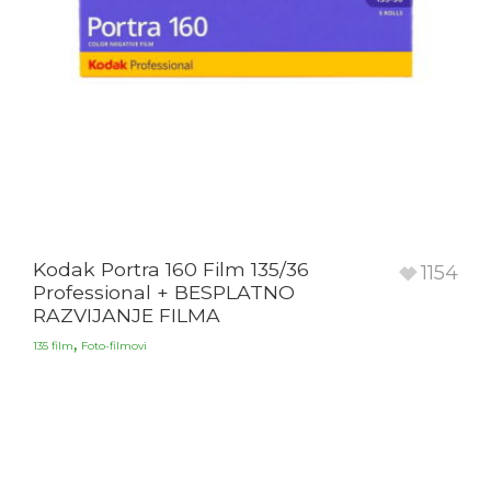
Kodak Portra 160 Film 135/36
1154
Professional + BESPLATNO
RAZVIJANJE FILMA
,
135 film
Foto-filmovi