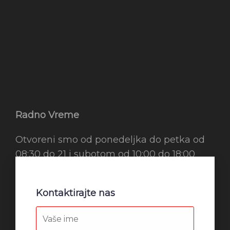
Radno Vreme
Otvoreni smo od ponedeljka do petka od
08:30 do 21 i subotom od 10:00 do 18:00
Kontaktirajte nas