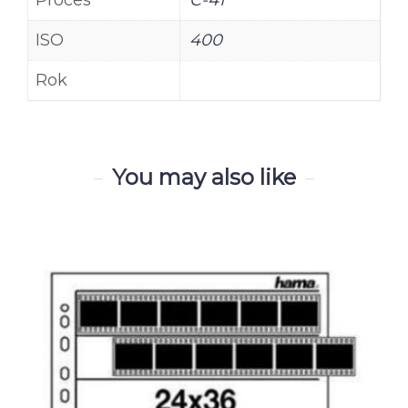
Proces
C-41
ISO
400
Rok
You may also like