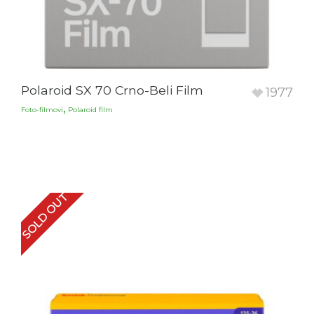
Polaroid SX 70 Crno-Beli Film
1977
,
Foto-filmovi
Polaroid film
SOLD OUT