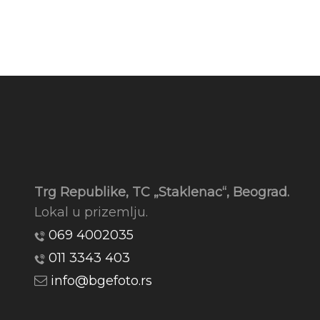
Trg Republike, TC „Staklenac“, Beograd.
Lokal u prizemlju.
069 4002035
011 3343 403
info@bgefoto.rs