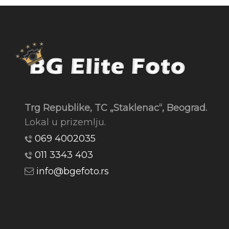
Trg Republike, TC „Staklenac“, Beograd.
Lokal u prizemlju.
069 4002035
011 3343 403
info@bgefoto.rs