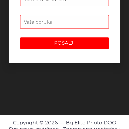
Copyright © 2026 — Bg Elite Photo DOO
Sva prava zadržana
·
Zabranjena upotreba i