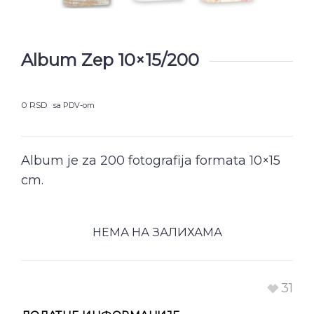
Album Zep 10×15/200
0
RSD
sa PDV-om
Album je za 200 fotografija formata 10×15
cm.
НЕМА НА ЗАЛИХАМА
31