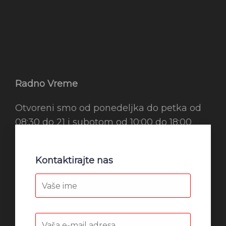
Radno Vreme
Otvoreni smo od ponedeljka do petka od
08:30 do 21 i subotom od 10:00 do 18:00
Kontaktirajte nas