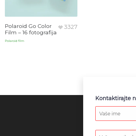
Polaroid Go Color
3327
Film – 16 fotografija
Polaroid film
Kontaktirajte 