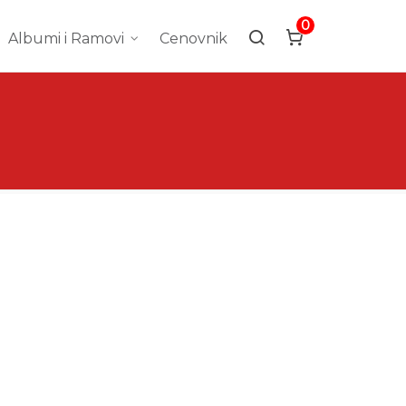
0
Albumi i Ramovi
Cenovnik