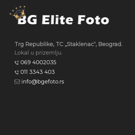
Trg Republike, TC „Staklenac“, Beograd.
Lokal u prizemlju.
069 4002035
011 3343 403
info@bgefoto.rs