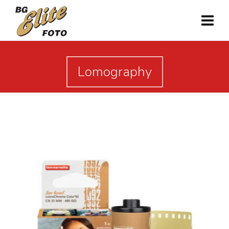
Lomography