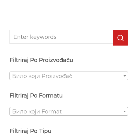
Filtriraj Po Proizvođaču
Било који Proizvođač
Filtriraj Po Formatu
Било који Format
Filtriraj Po Tipu