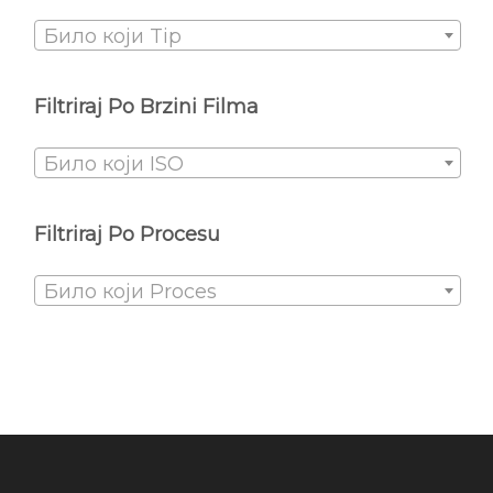
Било који Tip
Filtriraj Po Brzini Filma
Било који ISO
Filtriraj Po Procesu
Било који Proces