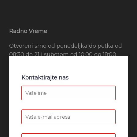
Radno Vreme
Otvoreni smo od ponedeljka do petka od
08:30 do 21 i subotom od 10:00 do 18:00
Kontaktirajte nas