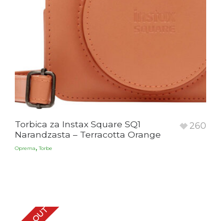
Torbica za Instax Square SQ1
260
Narandzasta – Terracotta Orange
,
Oprema
Torbe