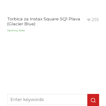
Torbica za Instax Square SQ1 Plava
255
(Glacier Blue)
,
Oprema
Torbe