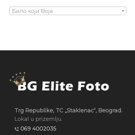
Било који Boja
Trg Republike, TC „Staklenac“, Beograd.
Lokal u prizemlju.
069 4002035