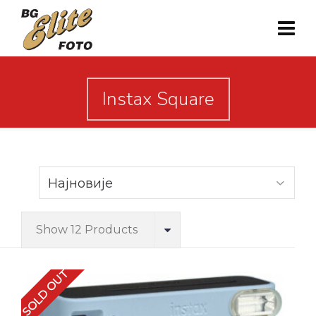
Instax Square
Show 12 Products
SOLD OUT