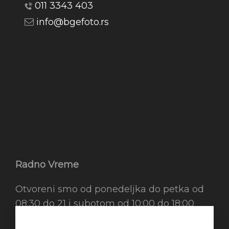
011 3343 403
info@bgefoto.rs
Radno Vreme
Otvoreni smo od ponedeljka do petka od
08:30 do 21 i subotom od 10:00 do 18:00