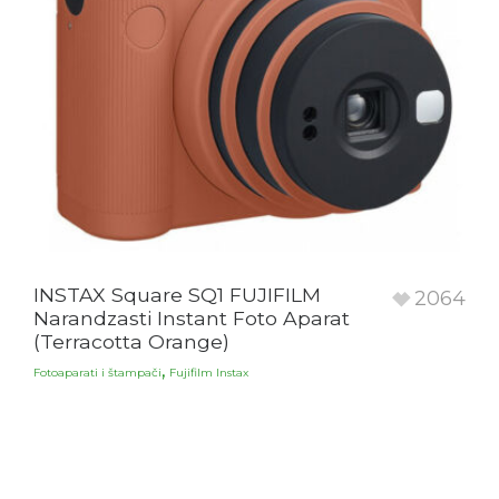
INSTAX Square SQ1 FUJIFILM
2064
Narandzasti Instant Foto Aparat
(Terracotta Orange)
,
Fotoaparati i štampači
Fujifilm Instax