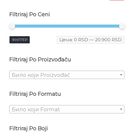
Filtriraj Po Ceni
Цена:
0 RSD
—
20.900 RSD
ФИЛТЕР
Filtriraj Po Proizvođaču
Било који Proizvođač
Filtriraj Po Formatu
Било који Format
Filtriraj Po Boji