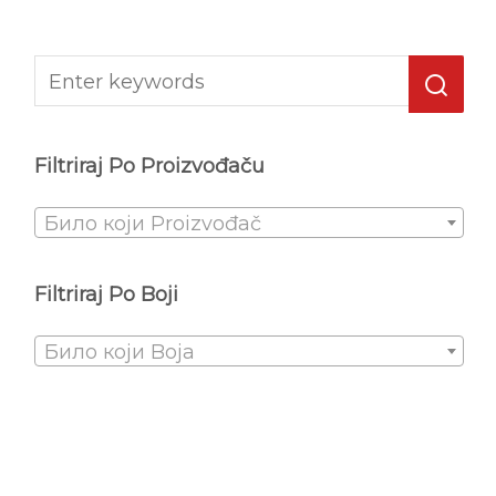
Filtriraj Po Proizvođaču
Било који Proizvođač
Filtriraj Po Boji
Било који Boja