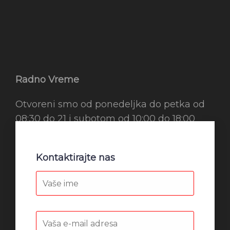
Radno Vreme
Otvoreni smo od ponedeljka do petka od
08:30 do 21 i subotom od 10:00 do 18:00
Kontaktirajte nas