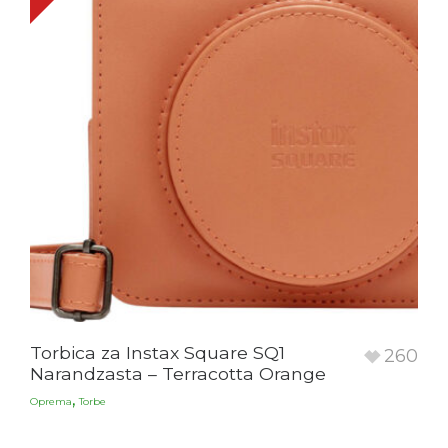
Torbica za Instax Square SQ1
260
Narandzasta – Terracotta Orange
,
Oprema
Torbe