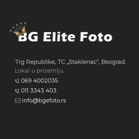
Trg Republike, TC „Staklenac“, Beograd.
Lokal u prizemlju.
069 4002035
011 3343 403
info@bgefoto.rs