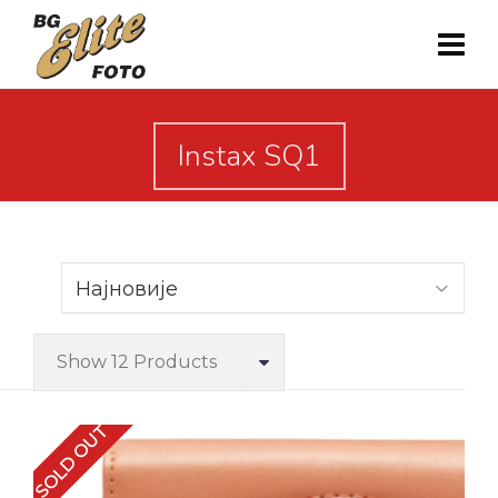
Instax SQ1
Show 12 Products
SOLD OUT