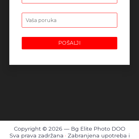
Copyright © 2026 — Bg Elite Photo DOO
Sva prava zadržana
·
Zabranjena upotreba i